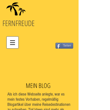
FERN
FREUDE
Teilen
MEIN BLOG
Als ich diese Webseite anlegte, war es
mein festes Vorhaben, regelmäßig
Blogartikel über meine Reisedestinationen
zu schreiben. Tja! Ideen sind mehr als