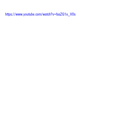
https://www.youtube.com/watch?v=fasZG1x_VOs