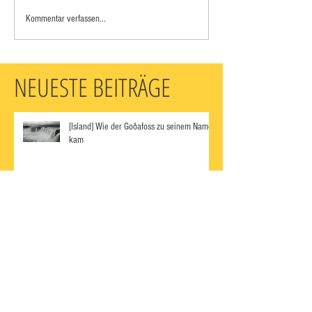
Kommentar verfassen...
NEUESTE BEITRÄGE
[Island] Wie der Goðafoss zu seinem Namen
kam
Azoren - hast du's gewusst?
Uganda