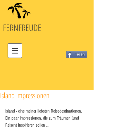
FERN
FREUDE
Teilen
Island Impressionen
Island - eine meiner liebsten Reisedestinationen. 
Ein paar Impressionen, die zum Träumen (und 
Reisen) inspirieren sollen ...