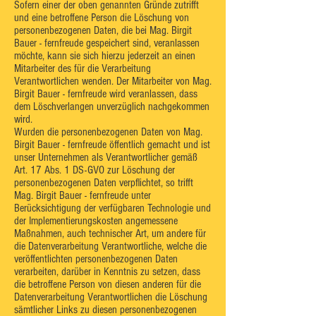
Sofern einer der oben genannten Gründe zutrifft
und eine betroffene Person die Löschung von
personenbezogenen Daten, die bei Mag. Birgit
Bauer - fernfreude gespeichert sind, veranlassen
möchte, kann sie sich hierzu jederzeit an einen
Mitarbeiter des für die Verarbeitung
Verantwortlichen wenden. Der Mitarbeiter von Mag.
Birgit Bauer - fernfreude wird veranlassen, dass
dem Löschverlangen unverzüglich nachgekommen
wird.
Wurden die personenbezogenen Daten von Mag.
Birgit Bauer - fernfreude öffentlich gemacht und ist
unser Unternehmen als Verantwortlicher gemäß
Art. 17 Abs. 1 DS-GVO zur Löschung der
personenbezogenen Daten verpflichtet, so trifft
Mag. Birgit Bauer - fernfreude unter
Berücksichtigung der verfügbaren Technologie und
der Implementierungskosten angemessene
Maßnahmen, auch technischer Art, um andere für
die Datenverarbeitung Verantwortliche, welche die
veröffentlichten personenbezogenen Daten
verarbeiten, darüber in Kenntnis zu setzen, dass
die betroffene Person von diesen anderen für die
Datenverarbeitung Verantwortlichen die Löschung
sämtlicher Links zu diesen personenbezogenen