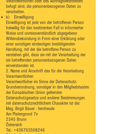
Verantwortlichen oder des Auftragsverarbeiters
befugt sind, die personenbezogenen Daten zu
verarbeiten.
k) Einwilligung
Einwilligung ist jede von der betroffenen Person
freiwillig für den bestimmten Fall in informierter
Weise und unmissverständlich abgegebene
Willensbekundung in Form einer Erklärung oder
einer sonstigen eindeutigen bestätigenden
Handlung, mit der die betroffene Person zu
verstehen gibt, dass sie mit der Verarbeitung der
sie betreffenden personenbezogenen Daten
einverstanden ist.
2. Name und Anschrift des für die Verarbeitung
Verantwortlichen
Verantwortlicher im Sinne der Datenschutz-
Grundverordnung, sonstiger in den Mitgliedstaaten
der Europäischen Union geltenden
Datenschutzgesetze und anderer Bestimmungen
mit datenschutzrechtlichem Charakter ist die:
Mag. Birgit Bauer - fernfreude
Am Platengrund 7e
2345 Brunn
Österreich
Tel.:
+436763508246