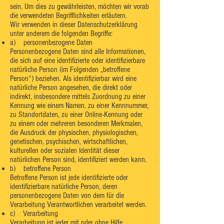
sein. Um dies zu gewährleisten, möchten wir vorab
die verwendeten Begrifflichkeiten erläutern.
Wir verwenden in dieser Datenschutzerklärung
unter anderem die folgenden Begriffe:
a) personenbezogene Daten
Personenbezogene Daten sind alle Informationen,
die sich auf eine identifizierte oder identifizierbare
natürliche Person (im Folgenden „betroffene
Person“) beziehen. Als identifizierbar wird eine
natürliche Person angesehen, die direkt oder
indirekt, insbesondere mittels Zuordnung zu einer
Kennung wie einem Namen, zu einer Kennnummer,
zu Standortdaten, zu einer Online-Kennung oder
zu einem oder mehreren besonderen Merkmalen,
die Ausdruck der physischen, physiologischen,
genetischen, psychischen, wirtschaftlichen,
kulturellen oder sozialen Identität dieser
natürlichen Person sind, identifiziert werden kann.
b) betroffene Person
Betroffene Person ist jede identifizierte oder
identifizierbare natürliche Person, deren
personenbezogene Daten von dem für die
Verarbeitung Verantwortlichen verarbeitet werden.
c) Verarbeitung
Verarbeitung ist jeder mit oder ohne Hilfe