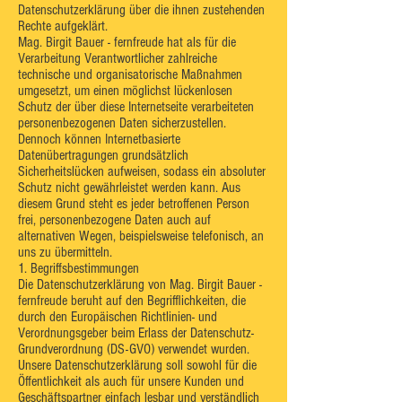
Datenschutzerklärung über die ihnen zustehenden
Rechte aufgeklärt.
Mag. Birgit Bauer - fernfreude hat als für die
Verarbeitung Verantwortlicher zahlreiche
technische und organisatorische Maßnahmen
umgesetzt, um einen möglichst lückenlosen
Schutz der über diese Internetseite verarbeiteten
personenbezogenen Daten sicherzustellen.
Dennoch können Internetbasierte
Datenübertragungen grundsätzlich
Sicherheitslücken aufweisen, sodass ein absoluter
Schutz nicht gewährleistet werden kann. Aus
diesem Grund steht es jeder betroffenen Person
frei, personenbezogene Daten auch auf
alternativen Wegen, beispielsweise telefonisch, an
uns zu übermitteln.
1. Begriffsbestimmungen
Die Datenschutzerklärung von Mag. Birgit Bauer -
fernfreude beruht auf den Begrifflichkeiten, die
durch den Europäischen Richtlinien- und
Verordnungsgeber beim Erlass der Datenschutz-
Grundverordnung (DS-GVO) verwendet wurden.
Unsere Datenschutzerklärung soll sowohl für die
Öffentlichkeit als auch für unsere Kunden und
Geschäftspartner einfach lesbar und verständlich