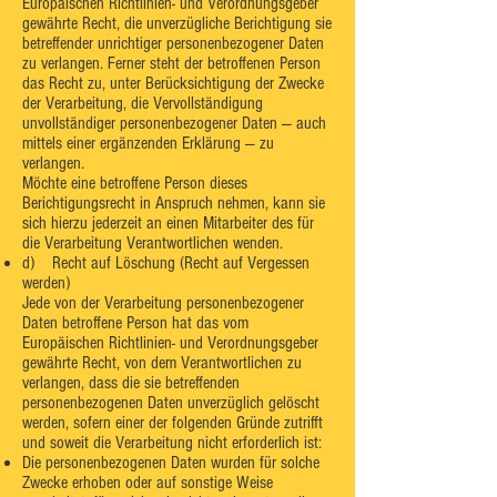
Europäischen Richtlinien- und Verordnungsgeber
gewährte Recht, die unverzügliche Berichtigung sie
betreffender unrichtiger personenbezogener Daten
zu verlangen. Ferner steht der betroffenen Person
das Recht zu, unter Berücksichtigung der Zwecke
der Verarbeitung, die Vervollständigung
unvollständiger personenbezogener Daten — auch
mittels einer ergänzenden Erklärung — zu
verlangen.
Möchte eine betroffene Person dieses
Berichtigungsrecht in Anspruch nehmen, kann sie
sich hierzu jederzeit an einen Mitarbeiter des für
die Verarbeitung Verantwortlichen wenden.
d) Recht auf Löschung (Recht auf Vergessen
werden)
Jede von der Verarbeitung personenbezogener
Daten betroffene Person hat das vom
Europäischen Richtlinien- und Verordnungsgeber
gewährte Recht, von dem Verantwortlichen zu
verlangen, dass die sie betreffenden
personenbezogenen Daten unverzüglich gelöscht
werden, sofern einer der folgenden Gründe zutrifft
und soweit die Verarbeitung nicht erforderlich ist:
Die personenbezogenen Daten wurden für solche
Zwecke erhoben oder auf sonstige Weise