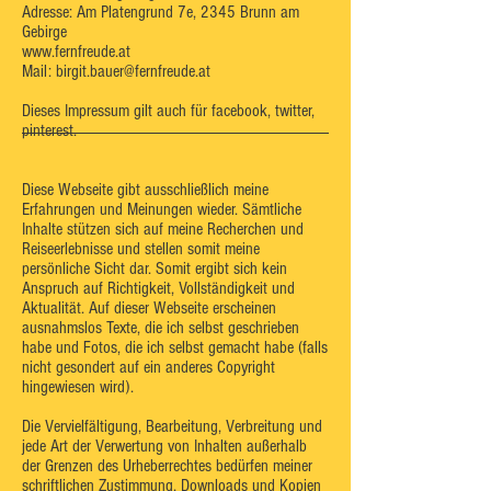
Adresse: Am Platengrund 7e, 2345 Brunn am
Gebirge
www.fernfreude.at
Mail:
birgit.bauer@fernfreude.at
Dieses Impressum gilt auch für facebook, twitter,
pinterest.
Diese Webseite gibt ausschließlich meine
Erfahrungen und Meinungen wieder. Sämtliche
Inhalte stützen sich auf meine Recherchen und
Reiseerlebnisse und stellen somit meine
persönliche Sicht dar. Somit ergibt sich kein
Anspruch auf Richtigkeit, Vollständigkeit und
Aktualität. Auf dieser Webseite erscheinen
ausnahmslos Texte, die ich selbst geschrieben
habe und Fotos, die ich selbst gemacht habe (falls
nicht gesondert auf ein anderes Copyright
hingewiesen wird).
Die Vervielfältigung, Bearbeitung, Verbreitung und
jede Art der Verwertung von Inhalten außerhalb
der Grenzen des Urheberrechtes bedürfen meiner
schriftlichen Zustimmung. Downloads und Kopien