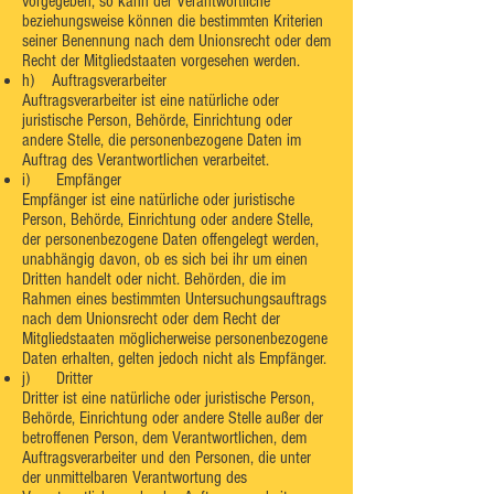
vorgegeben, so kann der Verantwortliche
beziehungsweise können die bestimmten Kriterien
seiner Benennung nach dem Unionsrecht oder dem
Recht der Mitgliedstaaten vorgesehen werden.
h) Auftragsverarbeiter
Auftragsverarbeiter ist eine natürliche oder
juristische Person, Behörde, Einrichtung oder
andere Stelle, die personenbezogene Daten im
Auftrag des Verantwortlichen verarbeitet.
i) Empfänger
Empfänger ist eine natürliche oder juristische
Person, Behörde, Einrichtung oder andere Stelle,
der personenbezogene Daten offengelegt werden,
unabhängig davon, ob es sich bei ihr um einen
Dritten handelt oder nicht. Behörden, die im
Rahmen eines bestimmten Untersuchungsauftrags
nach dem Unionsrecht oder dem Recht der
Mitgliedstaaten möglicherweise personenbezogene
Daten erhalten, gelten jedoch nicht als Empfänger.
j) Dritter
Dritter ist eine natürliche oder juristische Person,
Behörde, Einrichtung oder andere Stelle außer der
betroffenen Person, dem Verantwortlichen, dem
Auftragsverarbeiter und den Personen, die unter
der unmittelbaren Verantwortung des