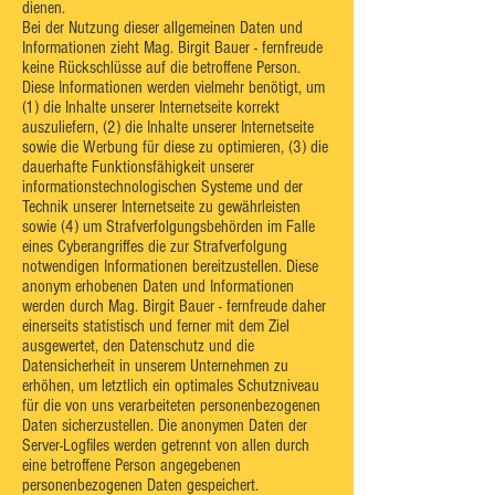
dienen.
Bei der Nutzung dieser allgemeinen Daten und
Informationen zieht Mag. Birgit Bauer - fernfreude
keine Rückschlüsse auf die betroffene Person.
Diese Informationen werden vielmehr benötigt, um
(1) die Inhalte unserer Internetseite korrekt
auszuliefern, (2) die Inhalte unserer Internetseite
sowie die Werbung für diese zu optimieren, (3) die
dauerhafte Funktionsfähigkeit unserer
informationstechnologischen Systeme und der
Technik unserer Internetseite zu gewährleisten
sowie (4) um Strafverfolgungsbehörden im Falle
eines Cyberangriffes die zur Strafverfolgung
notwendigen Informationen bereitzustellen. Diese
anonym erhobenen Daten und Informationen
werden durch Mag. Birgit Bauer - fernfreude daher
einerseits statistisch und ferner mit dem Ziel
ausgewertet, den Datenschutz und die
Datensicherheit in unserem Unternehmen zu
erhöhen, um letztlich ein optimales Schutzniveau
für die von uns verarbeiteten personenbezogenen
Daten sicherzustellen. Die anonymen Daten der
Server-Logfiles werden getrennt von allen durch
eine betroffene Person angegebenen
personenbezogenen Daten gespeichert.