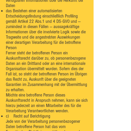
verfügbaren Informationen über die Herkunft der
Daten
das Bestehen einer automatisierten
Entscheidungsfindung einschließlich Profiling
gemäß Artikel 22 Abs.1 und 4 DS-GVO und —
zumindest in diesen Fällen — aussagekräftige
Informationen über die involvierte Logik sowie die
Tragweite und die angestrebten Auswirkungen
einer derartigen Verarbeitung für die betroffene
Person
Ferner steht der betroffenen Person ein
Auskunftsrecht darüber zu, ob personenbezogene
Daten an ein Drittland oder an eine internationale
Organisation übermittelt wurden. Sofern dies der
Fall ist, so steht der betroffenen Person im Übrigen
das Recht zu, Auskunft über die geeigneten
Garantien im Zusammenhang mit der Übermittlung
zu erhalten.
Möchte eine betroffene Person dieses
Auskunftsrecht in Anspruch nehmen, kann sie sich
hierzu jederzeit an einen Mitarbeiter des für die
Verarbeitung Verantwortlichen wenden.
c) Recht auf Berichtigung
Jede von der Verarbeitung personenbezogener
Daten betroffene Person hat das vom