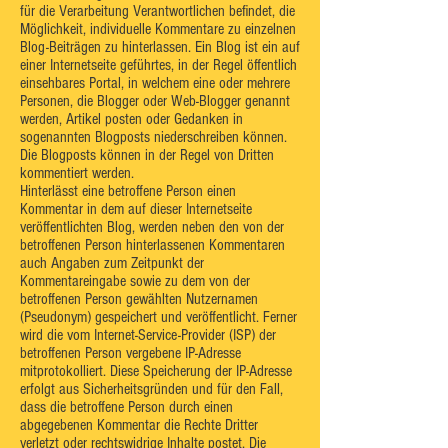
für die Verarbeitung Verantwortlichen befindet, die
Möglichkeit, individuelle Kommentare zu einzelnen
Blog-Beiträgen zu hinterlassen. Ein Blog ist ein auf
einer Internetseite geführtes, in der Regel öffentlich
einsehbares Portal, in welchem eine oder mehrere
Personen, die Blogger oder Web-Blogger genannt
werden, Artikel posten oder Gedanken in
sogenannten Blogposts niederschreiben können.
Die Blogposts können in der Regel von Dritten
kommentiert werden.
Hinterlässt eine betroffene Person einen
Kommentar in dem auf dieser Internetseite
veröffentlichten Blog, werden neben den von der
betroffenen Person hinterlassenen Kommentaren
auch Angaben zum Zeitpunkt der
Kommentareingabe sowie zu dem von der
betroffenen Person gewählten Nutzernamen
(Pseudonym) gespeichert und veröffentlicht. Ferner
wird die vom Internet-Service-Provider (ISP) der
betroffenen Person vergebene IP-Adresse
mitprotokolliert. Diese Speicherung der IP-Adresse
erfolgt aus Sicherheitsgründen und für den Fall,
dass die betroffene Person durch einen
abgegebenen Kommentar die Rechte Dritter
verletzt oder rechtswidrige Inhalte postet. Die