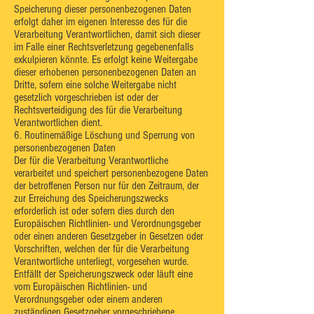
Speicherung dieser personenbezogenen Daten
erfolgt daher im eigenen Interesse des für die
Verarbeitung Verantwortlichen, damit sich dieser
im Falle einer Rechtsverletzung gegebenenfalls
exkulpieren könnte. Es erfolgt keine Weitergabe
dieser erhobenen personenbezogenen Daten an
Dritte, sofern eine solche Weitergabe nicht
gesetzlich vorgeschrieben ist oder der
Rechtsverteidigung des für die Verarbeitung
Verantwortlichen dient.
6. Routinemäßige Löschung und Sperrung von
personenbezogenen Daten
Der für die Verarbeitung Verantwortliche
verarbeitet und speichert personenbezogene Daten
der betroffenen Person nur für den Zeitraum, der
zur Erreichung des Speicherungszwecks
erforderlich ist oder sofern dies durch den
Europäischen Richtlinien- und Verordnungsgeber
oder einen anderen Gesetzgeber in Gesetzen oder
Vorschriften, welchen der für die Verarbeitung
Verantwortliche unterliegt, vorgesehen wurde.
Entfällt der Speicherungszweck oder läuft eine
vom Europäischen Richtlinien- und
Verordnungsgeber oder einem anderen
zuständigen Gesetzgeber vorgeschriebene