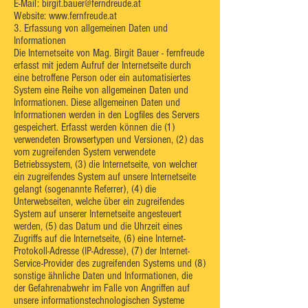
E-Mail:
birgit.bauer@ferndreude.at
Website:
www.fernfreude.at
3. Erfassung von allgemeinen Daten und
Informationen
Die Internetseite von Mag. Birgit Bauer - fernfreude
erfasst mit jedem Aufruf der Internetseite durch
eine betroffene Person oder ein automatisiertes
System eine Reihe von allgemeinen Daten und
Informationen. Diese allgemeinen Daten und
Informationen werden in den Logfiles des Servers
gespeichert. Erfasst werden können die (1)
verwendeten Browsertypen und Versionen, (2) das
vom zugreifenden System verwendete
Betriebssystem, (3) die Internetseite, von welcher
ein zugreifendes System auf unsere Internetseite
gelangt (sogenannte Referrer), (4) die
Unterwebseiten, welche über ein zugreifendes
System auf unserer Internetseite angesteuert
werden, (5) das Datum und die Uhrzeit eines
Zugriffs auf die Internetseite, (6) eine Internet-
Protokoll-Adresse (IP-Adresse), (7) der Internet-
Service-Provider des zugreifenden Systems und (8)
sonstige ähnliche Daten und Informationen, die
der Gefahrenabwehr im Falle von Angriffen auf
unsere informationstechnologischen Systeme