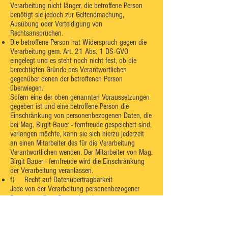
Verarbeitung nicht länger, die betroffene Person
benötigt sie jedoch zur Geltendmachung,
Ausübung oder Verteidigung von
Rechtsansprüchen.
Die betroffene Person hat Widerspruch gegen die
Verarbeitung gem. Art. 21 Abs. 1 DS-GVO
eingelegt und es steht noch nicht fest, ob die
berechtigten Gründe des Verantwortlichen
gegenüber denen der betroffenen Person
überwiegen.
Sofern eine der oben genannten Voraussetzungen
gegeben ist und eine betroffene Person die
Einschränkung von personenbezogenen Daten, die
bei Mag. Birgit Bauer - fernfreude gespeichert sind,
verlangen möchte, kann sie sich hierzu jederzeit
an einen Mitarbeiter des für die Verarbeitung
Verantwortlichen wenden. Der Mitarbeiter von Mag.
Birgit Bauer - fernfreude wird die Einschränkung
der Verarbeitung veranlassen.
f) Recht auf Datenübertragbarkeit
Jede von der Verarbeitung personenbezogener
Daten betroffene Person hat das vom
Europäischen Richtlinien- und Verordnungsgeber
gewährte Recht, die sie betreffenden
personenbezogenen Daten, welche durch die