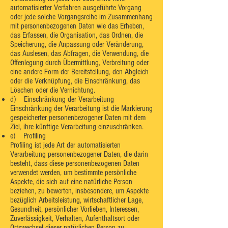
automatisierter Verfahren ausgeführte Vorgang
oder jede solche Vorgangsreihe im Zusammenhang
mit personenbezogenen Daten wie das Erheben,
das Erfassen, die Organisation, das Ordnen, die
Speicherung, die Anpassung oder Veränderung,
das Auslesen, das Abfragen, die Verwendung, die
Offenlegung durch Übermittlung, Verbreitung oder
eine andere Form der Bereitstellung, den Abgleich
oder die Verknüpfung, die Einschränkung, das
Löschen oder die Vernichtung.
d) Einschränkung der Verarbeitung
Einschränkung der Verarbeitung ist die Markierung
gespeicherter personenbezogener Daten mit dem
Ziel, ihre künftige Verarbeitung einzuschränken.
e) Profiling
Profiling ist jede Art der automatisierten
Verarbeitung personenbezogener Daten, die darin
besteht, dass diese personenbezogenen Daten
verwendet werden, um bestimmte persönliche
Aspekte, die sich auf eine natürliche Person
beziehen, zu bewerten, insbesondere, um Aspekte
bezüglich Arbeitsleistung, wirtschaftlicher Lage,
Gesundheit, persönlicher Vorlieben, Interessen,
Zuverlässigkeit, Verhalten, Aufenthaltsort oder
Ortswechsel dieser natürlichen Person zu