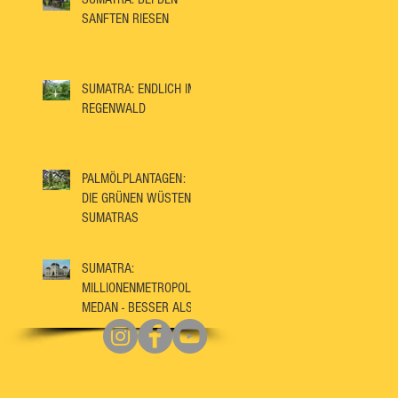
SANFTEN RIESEN
SUMATRA: ENDLICH IM
REGENWALD
PALMÖLPLANTAGEN:
DIE GRÜNEN WÜSTEN
SUMATRAS
SUMATRA:
MILLIONENMETROPOLE
MEDAN - BESSER ALS
IHR RUF?