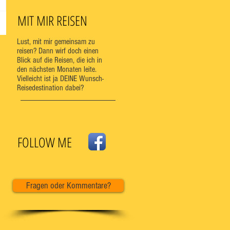
MIT MIR REISEN
Lust, mit mir gemeinsam zu
reisen? Dann wirf doch einen
Blick auf die Reisen, die ich in
den nächsten Monaten leite.
Vielleicht ist ja DEINE Wunsch-
Reisedestination dabei?
FOLLOW ME
Fragen oder Kommentare?