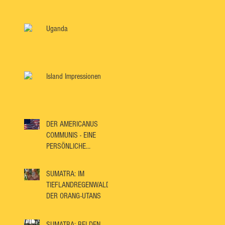
Uganda
Island Impressionen
DER AMERICANUS
COMMUNIS - EINE
PERSÖNLICHE
BETRACHTUNGSWEISE
SUMATRA: IM
TIEFLANDREGENWALD
DER ORANG-UTANS
SUMATRA: BEI DEN