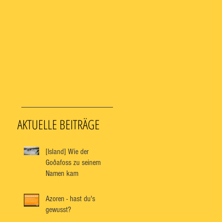
AKTUELLE BEITRÄGE
[Island] Wie der
Goðafoss zu seinem
Namen kam
Azoren - hast du's
gewusst?