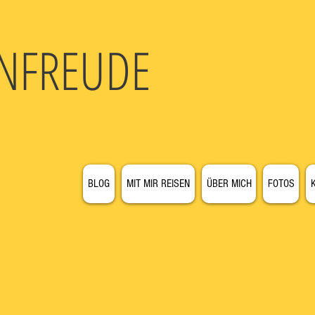
N
FREUDE
BLOG
MIT MIR REISEN
ÜBER MICH
FOTOS