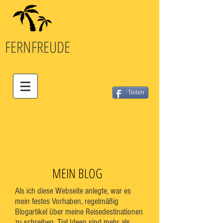
FERN
FREUDE
Teilen
MEIN BLOG
Als ich diese Webseite anlegte, war es
mein festes Vorhaben, regelmäßig
Blogartikel über meine Reisedestinationen
zu schreiben. Tja! Ideen sind mehr als