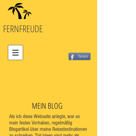
FERN
FREUDE
Teilen
MEIN BLOG
Als ich diese Webseite anlegte, war es
mein festes Vorhaben, regelmäßig
Blogartikel über meine Reisedestinationen
zu schreiben. Tja! Ideen sind mehr als