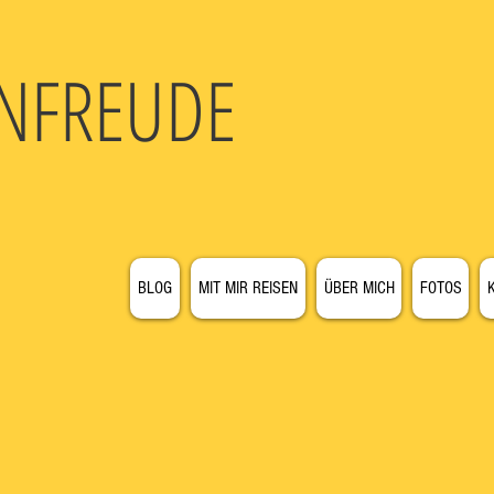
N
FREUDE
BLOG
MIT MIR REISEN
ÜBER MICH
FOTOS