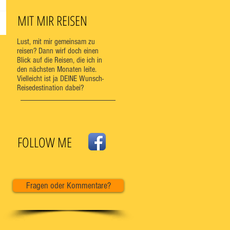
MIT MIR REISEN
Lust, mit mir gemeinsam zu
reisen? Dann wirf doch einen
Blick auf die Reisen, die ich in
den nächsten Monaten leite.
Vielleicht ist ja DEINE Wunsch-
Reisedestination dabei?
FOLLOW ME
Fragen oder Kommentare?