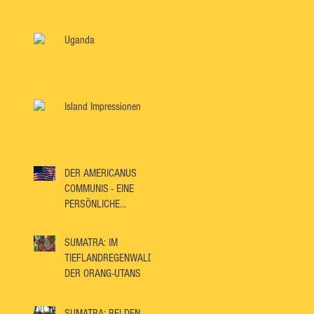
Uganda
Island Impressionen
DER AMERICANUS
COMMUNIS - EINE
PERSÖNLICHE
BETRACHTUNGSWEISE
SUMATRA: IM
TIEFLANDREGENWALD
DER ORANG-UTANS
SUMATRA: BEI DEN