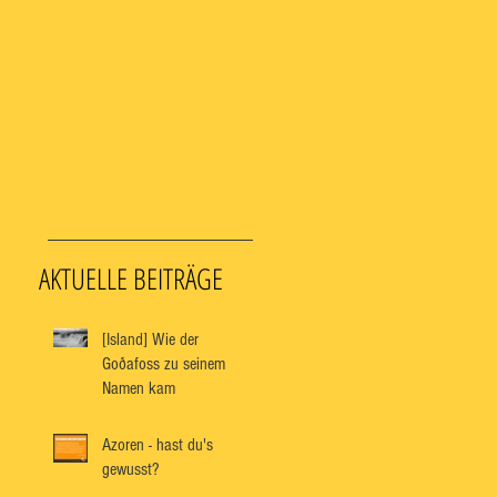
AKTUELLE BEITRÄGE
[Island] Wie der
Goðafoss zu seinem
Namen kam
Azoren - hast du's
gewusst?