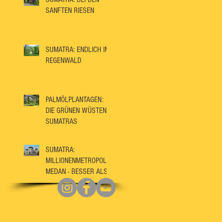
SANFTEN RIESEN
SUMATRA: ENDLICH IM
REGENWALD
PALMÖLPLANTAGEN:
DIE GRÜNEN WÜSTEN
SUMATRAS
SUMATRA:
MILLIONENMETROPOLE
MEDAN - BESSER ALS
IHR RUF?