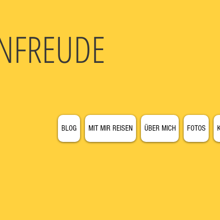
N
FREUDE
BLOG
MIT MIR REISEN
ÜBER MICH
FOTOS