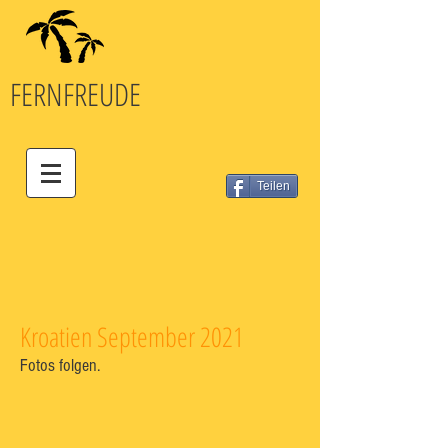
FERN
FREUDE
Teilen
Kroatien September 2021
Fotos folgen.