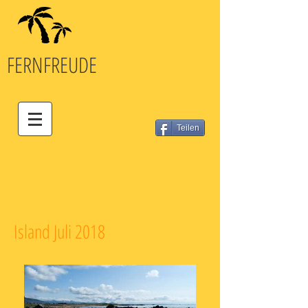
FERN
FREUDE
Teilen
Island Juli 2018