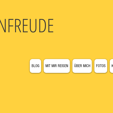
N
FREUDE
BLOG
MIT MIR REISEN
ÜBER MICH
FOTOS