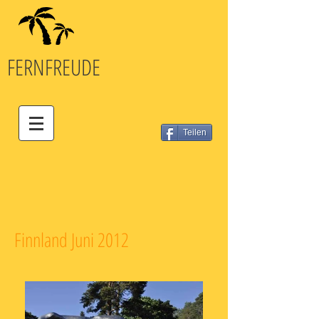
FERN
FREUDE
Teilen
Finnland Juni 2012