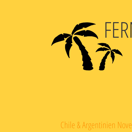
FER
Chile & Argentinien No