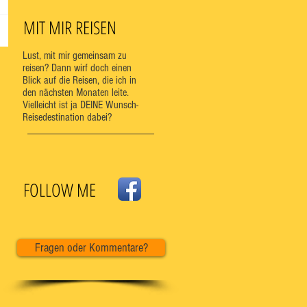
MIT MIR REISEN
Lust, mit mir gemeinsam zu
reisen? Dann wirf doch einen
Blick auf die Reisen, die ich in
den nächsten Monaten leite.
Vielleicht ist ja DEINE Wunsch-
Reisedestination dabei?
FOLLOW ME
Fragen oder Kommentare?