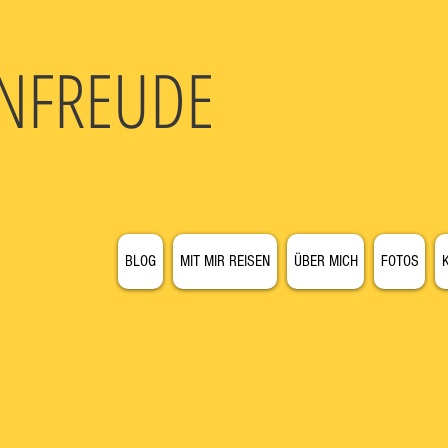
N
FREUDE
BLOG
MIT MIR REISEN
ÜBER MICH
FOTOS