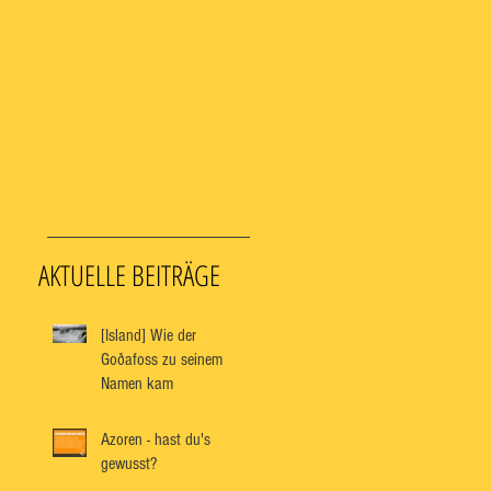
AKTUELLE BEITRÄGE
[Island] Wie der
Goðafoss zu seinem
Namen kam
Azoren - hast du's
gewusst?