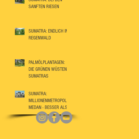
SANFTEN RIESEN
SUMATRA: ENDLICH IM
REGENWALD
PALMÖLPLANTAGEN:
DIE GRÜNEN WÜSTEN
SUMATRAS
SUMATRA:
MILLIONENMETROPOLE
MEDAN - BESSER ALS
IHR RUF?