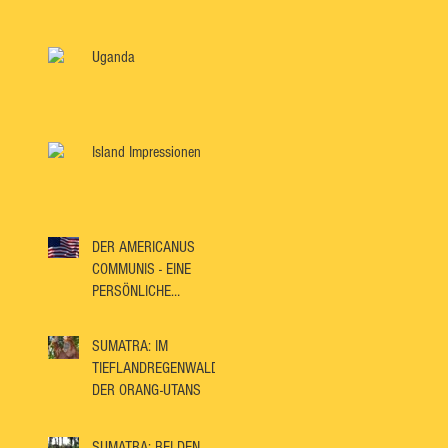
Uganda
Island Impressionen
DER AMERICANUS
COMMUNIS - EINE
PERSÖNLICHE
BETRACHTUNGSWEISE
SUMATRA: IM
TIEFLANDREGENWALD
DER ORANG-UTANS
SUMATRA: BEI DEN