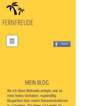
FERN
FREUDE
Teilen
MEIN BLOG
Als ich diese Webseite anlegte, war es
mein festes Vorhaben, regelmäßig
Blogartikel über meine Reisedestinationen
zu schreiben. Tja! Ideen sind mehr als